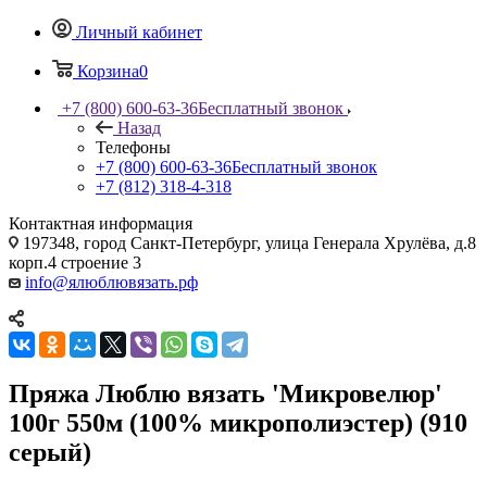
Личный кабинет
Корзина
0
+7 (800) 600-63-36
Бесплатный звонок
Назад
Телефоны
+7 (800) 600-63-36
Бесплатный звонок
+7 (812) 318-4-318
Контактная информация
197348, город Санкт-Петербург, улица Генерала Хрулёва, д.8
корп.4 строение 3
info@ялюблювязать.рф
Пряжа Люблю вязать 'Микровелюр'
100г 550м (100% микрополиэстер) (910
серый)