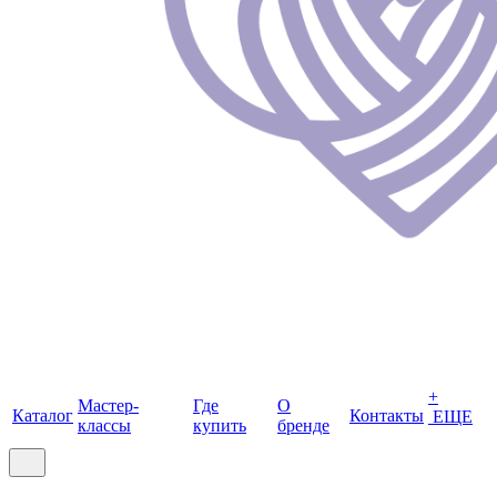
+
Мастер-
Где
О
Каталог
Контакты
ЕЩЕ
классы
купить
бренде