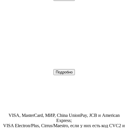
Подробно
VISA, MasterCard, МИР, China UnionPay, JCB и American
Express;
VISA Electron/Plus, Cirrus/Maestro, если у них есть код CVC2 и