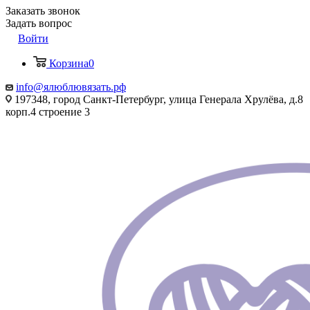
Заказать звонок
Задать вопрос
Войти
Корзина
0
info@ялюблювязать.рф
197348, город Санкт-Петербург, улица Генерала Хрулёва, д.8
корп.4 строение 3