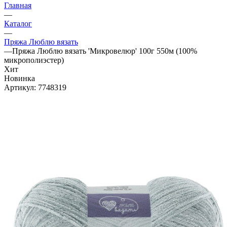
Главная
—
Каталог
—
Пряжа Люблю вязать
—
Пряжа Люблю вязать 'Микровелюр' 100г 550м (100%
микрополиэстер)
Хит
Новинка
Артикул:
7748319