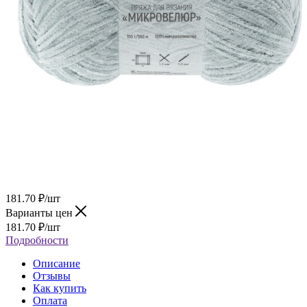
181.70
₽
/шт
Варианты цен
181.70
₽
/шт
Подробности
Описание
Отзывы
Как купить
Оплата