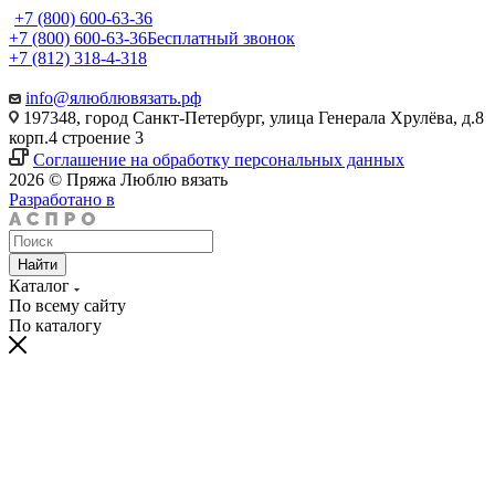
+7 (800) 600-63-36
+7 (800) 600-63-36
Бесплатный звонок
+7 (812) 318-4-318
info@ялюблювязать.рф
197348, город Санкт-Петербург, улица Генерала Хрулёва, д.8
корп.4 строение 3
Соглашение на обработку персональных данных
2026 © Пряжа Люблю вязать
Разработано в
Найти
Каталог
По всему сайту
По каталогу