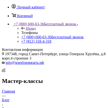
Личный кабинет
Корзина
0
+7 (800) 600-63-36
Бесплатный звонок
Назад
Телефоны
+7 (800) 600-63-36
Бесплатный звонок
+7 (812) 318-4-318
Контактная информация
197348, город Санкт-Петербург, улица Генерала Хрулёва, д.8
корп.4 строение 3
info@ялюблювязать.рф
Мастер-классы
Главная
—
Блог