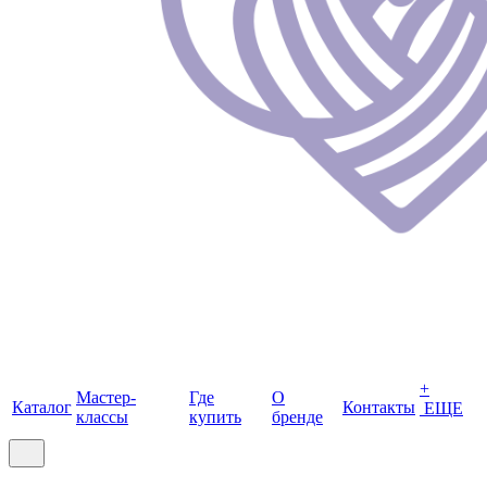
+
Мастер-
Где
О
Каталог
Контакты
ЕЩЕ
классы
купить
бренде