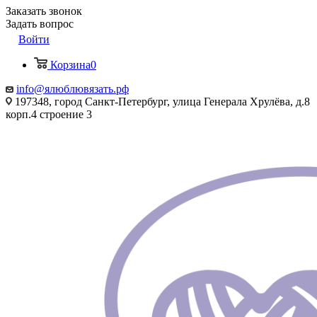
Заказать звонок
Задать вопрос
Войти
Корзина
0
info@ялюблювязать.рф
197348, город Санкт-Петербург, улица Генерала Хрулёва, д.8
корп.4 строение 3