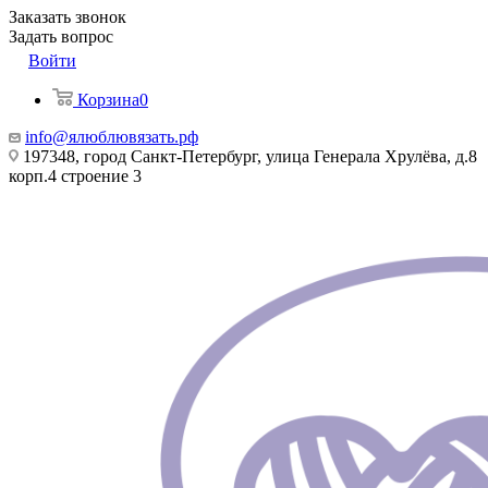
Заказать звонок
Задать вопрос
Войти
Корзина
0
info@ялюблювязать.рф
197348, город Санкт-Петербург, улица Генерала Хрулёва, д.8
корп.4 строение 3