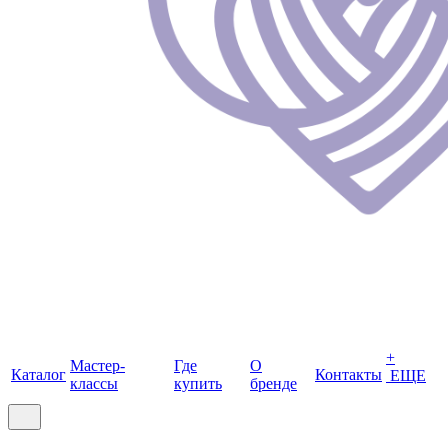
+
Мастер-
Где
О
Каталог
Контакты
ЕЩЕ
классы
купить
бренде