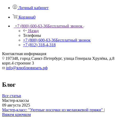
Личный кабинет
Корзина
0
+7 (800) 600-63-36
Бесплатный звонок
Назад
Телефоны
+7 (800) 600-63-36
Бесплатный звонок
+7 (812) 318-4-318
Контактная информация
197348, город Санкт-Петербург, улица Генерала Хрулёва, д.8
корп.4 строение 3
info@ялюблювязать.рф
Блог
Все статьи
Мастер-классы
09 августа 2025
Мастер-класс: "Уютные носочки из меланжевой пряжи" |
Вяжем крючком