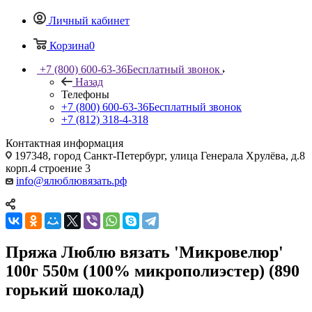
Личный кабинет
Корзина
0
+7 (800) 600-63-36
Бесплатный звонок
Назад
Телефоны
+7 (800) 600-63-36
Бесплатный звонок
+7 (812) 318-4-318
Контактная информация
197348, город Санкт-Петербург, улица Генерала Хрулёва, д.8
корп.4 строение 3
info@ялюблювязать.рф
Пряжа Люблю вязать 'Микровелюр'
100г 550м (100% микрополиэстер) (890
горький шоколад)