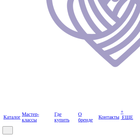
+
Мастер-
Где
О
Каталог
Контакты
ЕЩЕ
классы
купить
бренде