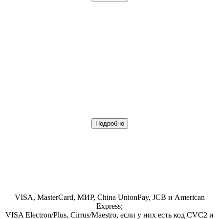
Подробно
VISA, MasterCard, МИР, China UnionPay, JCB и American
Express;
VISA Electron/Plus, Cirrus/Maestro, если у них есть код CVC2 и