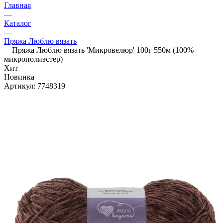
Главная
—
Каталог
—
Пряжа Люблю вязать
—
Пряжа Люблю вязать 'Микровелюр' 100г 550м (100%
микрополиэстер)
Хит
Новинка
Артикул:
7748319