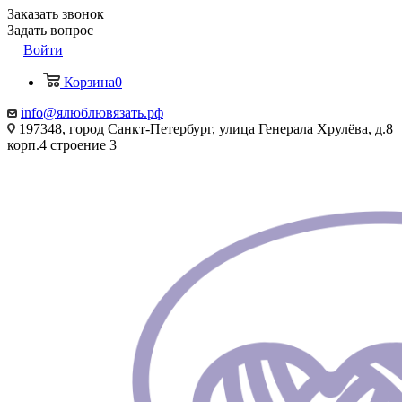
Заказать звонок
Задать вопрос
Войти
Корзина
0
info@ялюблювязать.рф
197348, город Санкт-Петербург, улица Генерала Хрулёва, д.8
корп.4 строение 3