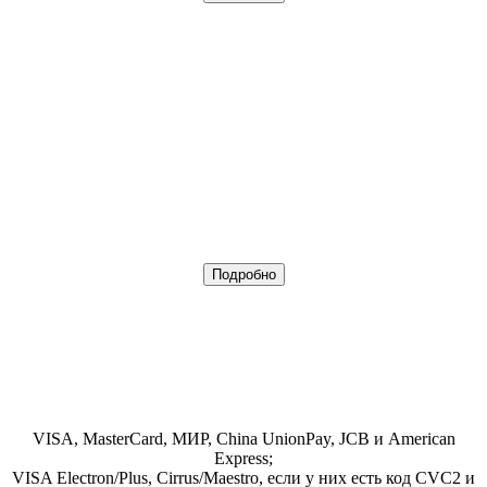
Подробно
VISA, MasterCard, МИР, China UnionPay, JCB и American
Express;
VISA Electron/Plus, Cirrus/Maestro, если у них есть код CVC2 и