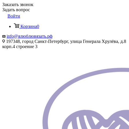
Заказать звонок
Задать вопрос
Войти
Корзина
0
info@ялюблювязать.рф
197348, город Санкт-Петербург, улица Генерала Хрулёва, д.8
корп.4 строение 3