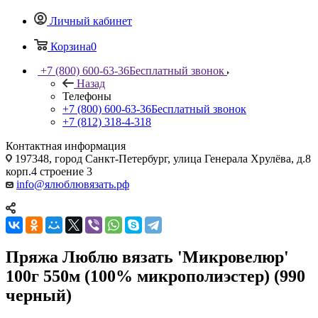
Личный кабинет
Корзина
0
+7 (800) 600-63-36
Бесплатный звонок
Назад
Телефоны
+7 (800) 600-63-36
Бесплатный звонок
+7 (812) 318-4-318
Контактная информация
197348, город Санкт-Петербург, улица Генерала Хрулёва, д.8
корп.4 строение 3
info@ялюблювязать.рф
Пряжа Люблю вязать 'Микровелюр'
100г 550м (100% микрополиэстер) (990
черный)