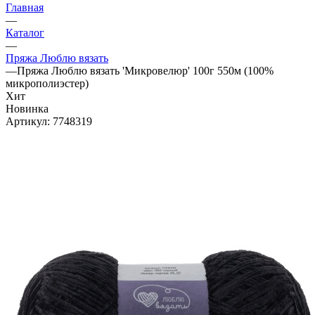
Главная
—
Каталог
—
Пряжа Люблю вязать
—
Пряжа Люблю вязать 'Микровелюр' 100г 550м (100%
микрополиэстер)
Хит
Новинка
Артикул:
7748319