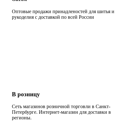
Оптовые продажи принадленостей для шитья и
рукоделия с доставкой по всей России
В розницу
Сеть магазинов розничной торговли в Санкт-
Петербурге. Интернет-магазин для доставки в
регионы.