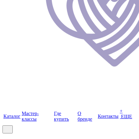
+
Мастер-
Где
О
Каталог
Контакты
ЕЩЕ
классы
купить
бренде