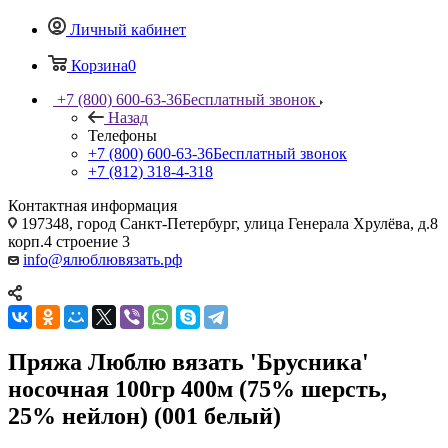
Личный кабинет
Корзина
0
+7 (800) 600-63-36
Бесплатный звонок
Назад
Телефоны
+7 (800) 600-63-36
Бесплатный звонок
+7 (812) 318-4-318
Контактная информация
197348, город Санкт-Петербург, улица Генерала Хрулёва, д.8
корп.4 строение 3
info@ялюблювязать.рф
Пряжа Люблю вязать 'Брусника'
носочная 100гр 400м (75% шерсть,
25% нейлон) (001 белый)