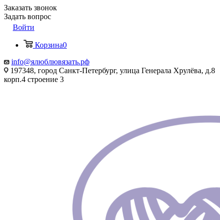
Заказать звонок
Задать вопрос
Войти
Корзина
0
info@ялюблювязать.рф
197348, город Санкт-Петербург, улица Генерала Хрулёва, д.8
корп.4 строение 3