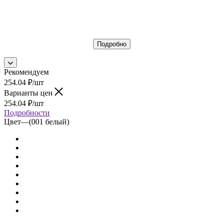
Подробно
Рекомендуем
254.04
₽
/шт
Варианты цен
254.04
₽
/шт
Подробности
Цвет
—
(001 белый)