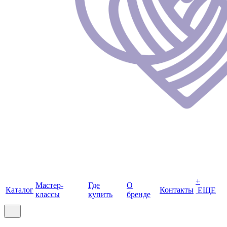
+
Мастер-
Где
О
Каталог
Контакты
ЕЩЕ
классы
купить
бренде