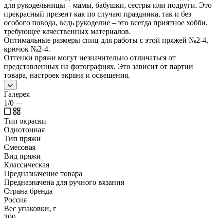
для рукодельницы – мамы, бабушки, сестры или подруги. Это
прекрасный презент как по случаю праздника, так и без
особого повода, ведь рукоделие – это всегда приятное хобби,
требующее качественных материалов.
Оптимальные размеры спиц для работы с этой пряжей №2-4,
крючок №2-4.
Оттенки пряжи могут незначительно отличаться от
представленных на фотографиях. Это зависит от партии
товара, настроек экрана и освещения.
Галерея
1/0
—
Тип окраски
Однотонная
Тип пряжи
Смесовая
Вид пряжи
Классическая
Предназначение товара
Предназначена для ручного вязания
Страна бренда
Россия
Вес упаковки, г
300