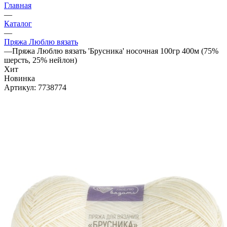
Главная
—
Каталог
—
Пряжа Люблю вязать
—
Пряжа Люблю вязать 'Брусника' носочная 100гр 400м (75%
шерсть, 25% нейлон)
Хит
Новинка
Артикул:
7738774