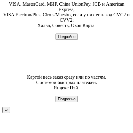
VISA, MasterCard, МИР, China UnionPay, JCB и American
Express;
VISA Electron/Plus, Cirrus/Maestro, если у них есть код CVC2 и
CVV2;
Халва, Совесть, Ozon Карта.
Подробно
Картой весь заказ сразу или по частям.
Системой быстрых платежей.
Яндекс Пэй.
Подробно